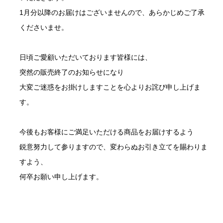
1月分以降のお届けはございませんので、あらかじめご了承
くださいませ。
日頃ご愛顧いただいております皆様には、
突然の販売終了のお知らせになり
大変ご迷惑をお掛けしますことを心よりお詫び申し上げま
す。
今後もお客様にご満足いただける商品をお届けするよう
鋭意努力して参りますので、変わらぬお引き立てを賜わりま
すよう、
何卒お願い申し上げます。