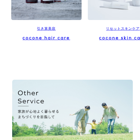
引き算美容
リセットスキンケア
cocone hair care
cocone skin c